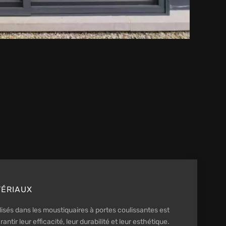
TÉRIAUX
lisés dans les moustiquaires à portes coulissantes est
antir leur efficacité, leur durabilité et leur esthétique.