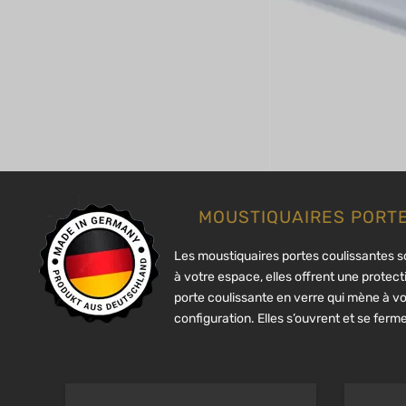
MOUSTIQUAIRES PORTE
Les moustiquaires portes coulissantes so
à votre espace, elles offrent une protec
porte coulissante en verre qui mène à vo
configuration. Elles s’ouvrent et se ferm