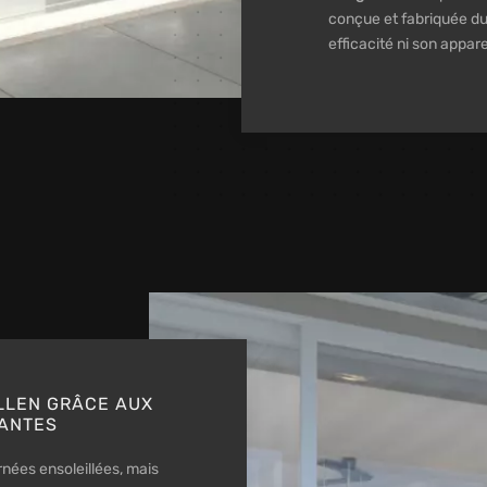
conçue et fabriquée d
efficacité ni son appar
LLEN GRÂCE AUX
SANTES
nées ensoleillées, mais