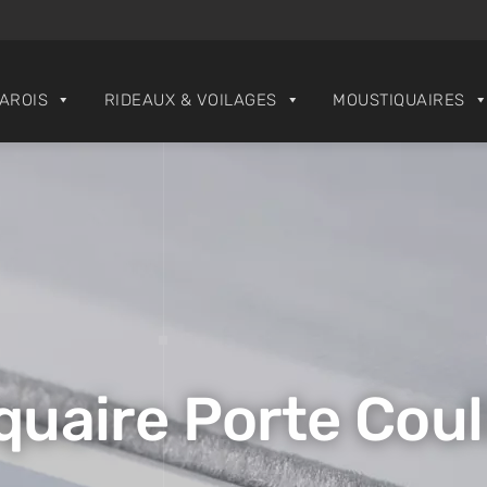
PAROIS
RIDEAUX & VOILAGES
MOUSTIQUAIRES
quaire Porte Coul