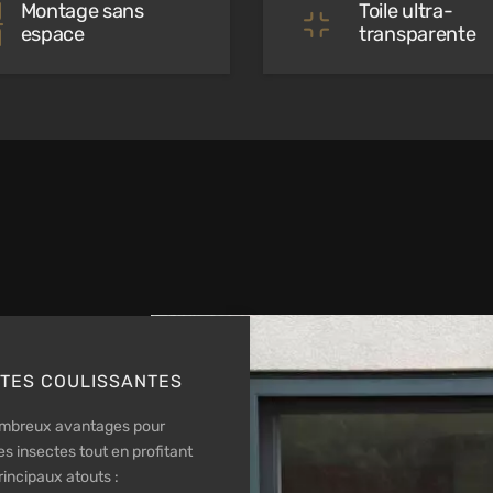
Montage sans
Toile ultra-
espace
transparente
RTES COULISSANTES
nombreux avantages pour
s insectes tout en profitant
principaux atouts :