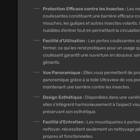
Protection Efficace contre les Insectes :
Les mo
coulissantes constituent une barrière efficace co
mouches, les guêpes et autres insectes volants.
nuisibles d’entrer tout en permettant la circulation 
Facilité d’Utilisation :
Les portes coulissantes son
fermer, ce qui les rend pratiques pour un usage 
coulissant garantit une ouverture en douceur, san
gênants.
Vue Panoramique :
Elles vous permettent de pro
panoramique grâce à la toile Ultraview de vos por
maintenant une barrière contre les insectes.
Design Esthétique :
Disponibles dans une variété
elles s’intègrent harmonieusement à l’aspect visu
préservant son esthétique.
Facilité d’Entretien :
Les moustiquaires à portes 
nettoyer, nécessitant seulement un nettoyage pé
propres et fonctionnelles.