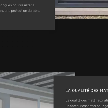
conçues pour résister à
ant une protection durable.
LA QUALITÉ DES MA
La qualité des matériaux uti
un facteur essentiel pour gar