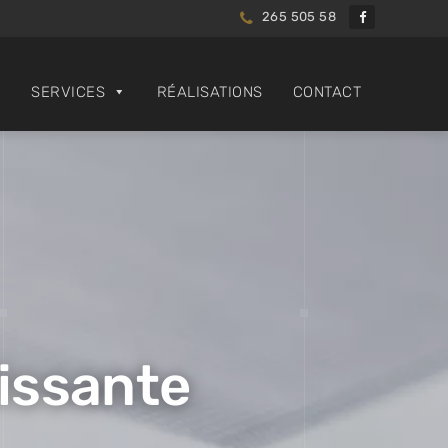
265 505 58
SERVICES
RÉALISATIONS
CONTACT
issante