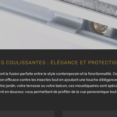
S COULISSANTES : ÉLÉGANCE ET PROTECTI
nt la fusion parfaite entre le style contemporain et la fonctionnalité
tion efficace contre les insectes tout en ajoutant une touche d’élégan
tre jardin, votre terrasse ou votre balcon, ces moustiquaires sont spé
ent en douceur, vous permettant de profiter de la vue panoramique tout e