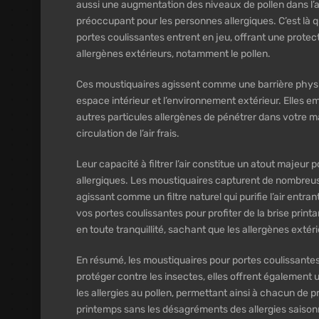
aussi une augmentation des niveaux de pollen dans l’ai
préoccupant pour les personnes allergiques. C’est là 
portes coulissantes entrent en jeu, offrant une protect
allergènes extérieurs, notamment le pollen.
Ces moustiquaires agissent comme une barrière physiq
espace intérieur et l’environnement extérieur. Elles e
autres particules allergènes de pénétrer dans votre m
circulation de l’air frais.
Leur capacité à filtrer l’air constitue un atout majeur 
allergiques. Les moustiquaires capturent de nombreuse
agissant comme un filtre naturel qui purifie l’air entran
vos portes coulissantes pour profiter de la brise printa
en toute tranquillité, sachant que les allergènes extérie
En résumé, les moustiquaires pour portes coulissante
protéger contre les insectes, elles offrent également
les allergies au pollen, permettant ainsi à chacun de p
printemps sans les désagréments des allergies saison