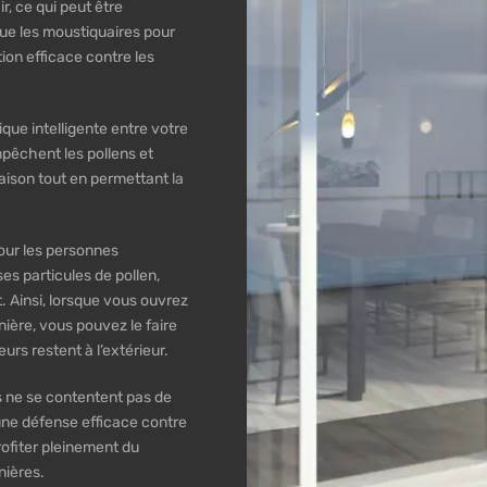
r, ce qui peut être
que les moustiquaires pour
ion efficace contre les
ue intelligente entre votre
mpêchent les pollens et
aison tout en permettant la
pour les personnes
s particules de pollen,
t. Ainsi, lorsque vous ouvrez
nière, vous pouvez le faire
urs restent à l’extérieur.
s ne se contentent pas de
 une défense efficace contre
rofiter pleinement du
nières.