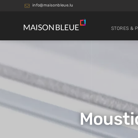
info@maisonbleue.lu
STORES & 
Mousti