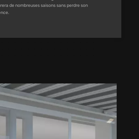
urera de nombreuses saisons sans perdre son
ence.