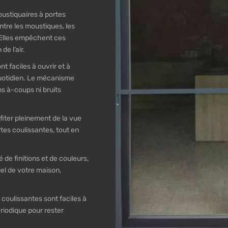
ustiquaires à portes
ntre les moustiques, les
 Elles empêchent ces
de l’air.
t faciles à ouvrir et à
quotidien. Le mécanisme
s à-coups ni bruits
fiter pleinement de la vue
tes coulissantes, tout en
 de finitions et de couleurs,
el de votre maison,
coulissantes sont faciles à
riodique pour rester