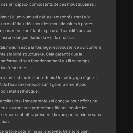
té des principaux composants de ces moustiquaires :
ion :
L’aluminium est naturellement résistant à la
it un matériau idéal pour les moustiquaires à portes
ille pas, même en étant exposé à l’humidité ou aux
insi une longue durée de vie du châssis.
’aluminium est à la fois léger et robuste, ce qui confère
e stabilité structurelle. Cela garantit que la
sa forme et son fonctionnement au fil du temps,
tion fréquente.
minium est facile à entretenir. Un nettoyage régulier
t de l’eau savonneuse suffit généralement pour
 bon état esthétique.
a toile ultra-transparente est conçue pour offrir une
t en assurant une protection efficace contre les
le si vous souhaitez préserver la vue panoramique sans
tion.
de la toile détermine sa longévité. Une toile bien