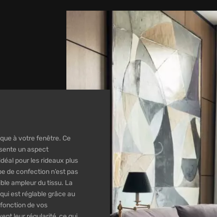
ique à votre fenêtre. Ce
ésente un aspect
idéal pour les rideaux plus
pe de confection n’est pas
ble ampleur du tissu. La
qui est réglable grâce au
 fonction de vos
nt leur régularité, ce qui