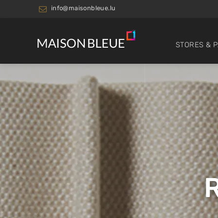
info@maisonbleue.lu
STORES & 
R