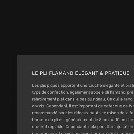
LE PLI FLAMAND ÉLÉGANT & PRATIQUE
Les plis piqués apportent une touche élégante et prat
type de confection, également appelé pli flamand, pr
relativement plat dans le bas du rideau. Ce qui le rend 
courts. Cependant, il est important de noter que ce ty
recommandé pour les rideaux hauts en raison de la fai
hauteur du pli est généralement de 8 cm ou 10 cm, ce 
crochet réglable. Cependant, cela peut être ajusté en
préférences et de vos besoins. Les plis piqués conserve