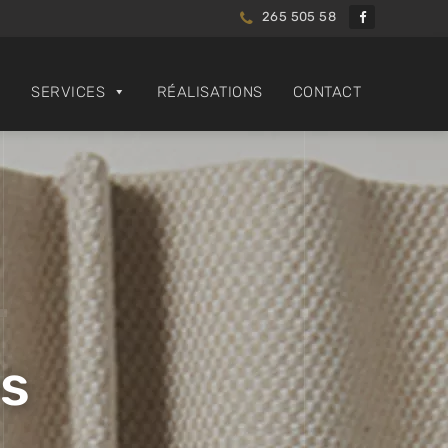
265 505 58
SERVICES
RÉALISATIONS
CONTACT
és