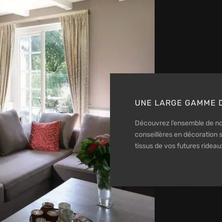
UNE LARGE GAMME D
Découvrez l’ensemble de no
conseillères en décoration s
tissus de vos futures rideau