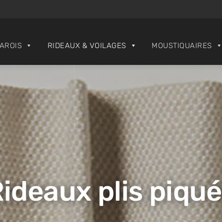
PAROIS
RIDEAUX & VOILAGES
MOUSTIQUAIRES
ideaux plis piqu