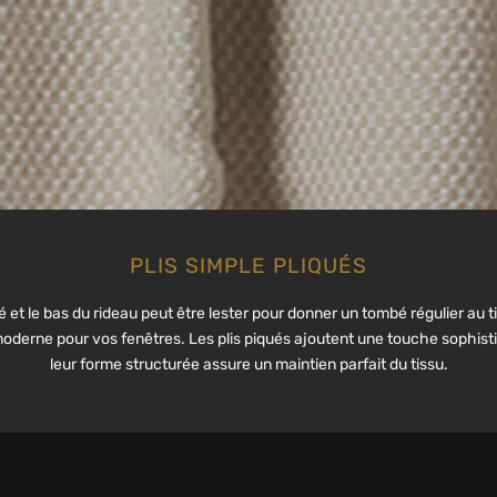
PLIS SIMPLE PLIQUÉS
té et le bas du rideau peut être lester pour donner un tombé régulier au 
oderne pour vos fenêtres. Les plis piqués ajoutent une touche sophisti
leur forme structurée assure un maintien parfait du tissu.