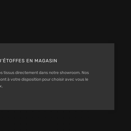
’ÉTOFFES EN MAGASIN
s tissus directement dans notre showroom. Nos
ont à votre disposition pour choisir avec vous le
x.