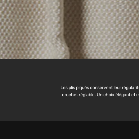
Les plis piqués conservent leur régulari
crochet réglable. Un choix élégant et m