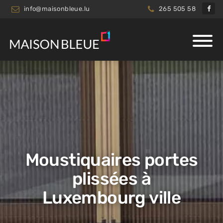
info@maisonbleue.lu
265 505 58
Moustiquaires portes
plissées à
Luxembourg ville