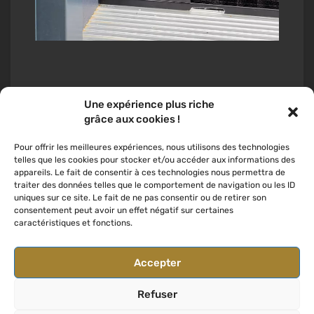
Une expérience plus riche
grâce aux cookies !
Installation de stores
Moustiquaire porte plissée à
Pour offrir les meilleures expériences, nous utilisons des technologies
vénitiens à Mondercange
Dudelange
telles que les cookies pour stocker et/ou accéder aux informations des
appareils. Le fait de consentir à ces technologies nous permettra de
traiter des données telles que le comportement de navigation ou les ID
uniques sur ce site. Le fait de ne pas consentir ou de retirer son
consentement peut avoir un effet négatif sur certaines
caractéristiques et fonctions.
Accepter
Refuser