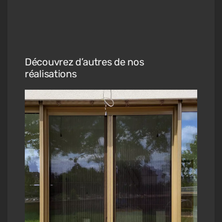
Découvrez d’autres de nos
réalisations
le
uble
 des
rès