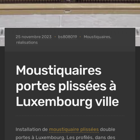
25 novembre 2023
bs808019
Moustiquaires
,
réalisations
Moustiquaires
portes plissées à
Luxembourg ville
Installation de
moustiquaire plissées
double
portes à Luxembourg. Les profilés, dans des